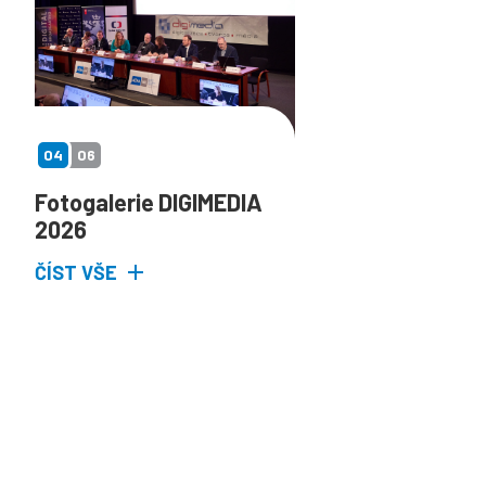
04
06
Fotogalerie DIGIMEDIA
2026
ČÍST VŠE