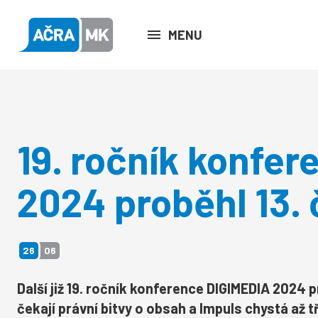
MENU
19. ročník konfe
2024 proběhl 13.
26
06
Další již 19. ročník konference
DIGIMEDIA 2024
p
čekají právní bitvy o obsah a Impuls chystá až tř