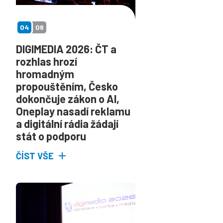
04
06
DIGIMEDIA 2026: ČT a
rozhlas hrozí
hromadným
propouštěním, Česko
dokončuje zákon o AI,
Oneplay nasadí reklamu
a digitální rádia žádají
stát o podporu
ČÍST VŠE