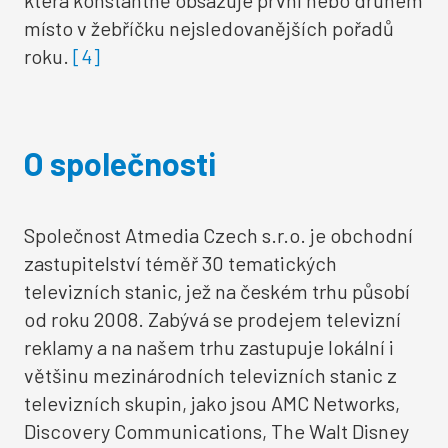
která konstantně obsazuje první nebo druhém
místo v žebříčku nejsledovanějších pořadů
roku.
[4]
O společnosti
Společnost Atmedia Czech s.r.o. je obchodní
zastupitelství téměř 30 tematických
televizních stanic, jež na českém trhu působí
od roku 2008. Zabývá se prodejem televizní
reklamy a na našem trhu zastupuje lokální i
většinu mezinárodních televizních stanic z
televizních skupin, jako jsou AMC Networks,
Discovery Communications, The Walt Disney