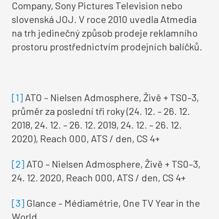
Company, Sony Pictures Television nebo
slovenská JOJ. V roce 2010 uvedla Atmedia
na trh jedinečný způsob prodeje reklamního
prostoru prostřednictvím prodejních balíčků.
[1]
ATO – Nielsen Admosphere, Živě + TS0–3,
průměr za poslední tři roky (24. 12. – 26. 12.
2018, 24. 12. – 26. 12. 2019, 24. 12. – 26. 12.
2020), Reach 000, ATS / den, CS 4+
[2]
ATO – Nielsen Admosphere, Živě + TS0–3,
24. 12. 2020, Reach 000, ATS / den, CS 4+
[3]
Glance – Médiamétrie, One TV Year in the
World