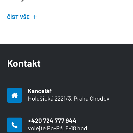
ČÍST VŠE
Kontakt
Kancelář
Holušická 2221/3, Praha Chodov
+420 724 777 944
volejte Po-Pá: 8-18 hod