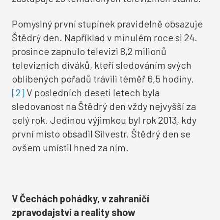
Pomyslný první stupínek pravidelně obsazuje
Štědrý den. Například v minulém roce si 24.
prosince zapnulo televizi 8,2 milionů
televizních diváků, kteří sledováním svých
oblíbených pořadů trávili téměř 6,5 hodiny.
[2]
V posledních deseti letech byla
sledovanost na Štědrý den vždy nejvyšší za
celý rok. Jedinou výjimkou byl rok 2013, kdy
první místo obsadil Silvestr. Štědrý den se
ovšem umístil hned za ním.
V Čechách pohádky, v zahraničí
zpravodajství a reality show