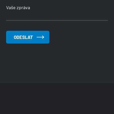
Vaše zpráva
ODESLAT