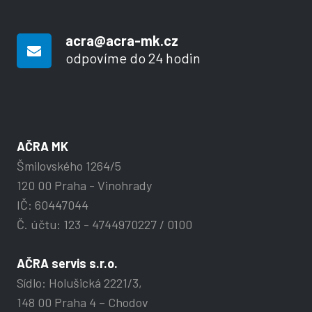
acra@acra-mk.cz
odpovíme do 24 hodin
AČRA MK
Šmilovského 1264/5
120 00 Praha - Vinohrady
IČ: 60447044
Č. účtu: 123 - 4744970227 / 0100
AČRA servis s.r.o.
Sídlo: Holušická 2221/3,
148 00 Praha 4 – Chodov