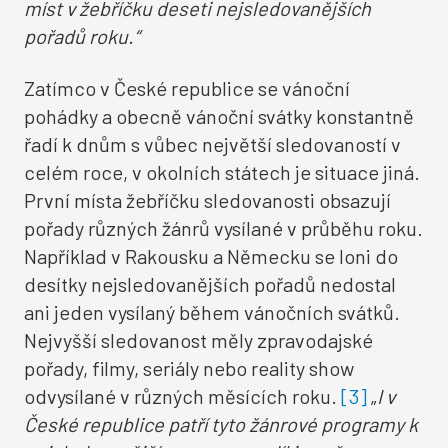
míst v žebříčku deseti nejsledovanějších
pořadů roku.“
Zatímco v České republice se vánoční
pohádky a obecně vánoční svátky konstantně
řadí k dnům s vůbec největší sledovaností v
celém roce, v okolních státech je situace jiná.
První místa žebříčku sledovanosti obsazují
pořady různých žánrů vysílané v průběhu roku.
Například v Rakousku a Německu se loni do
desítky nejsledovanějších pořadů nedostal
ani jeden vysílaný během vánočních svátků.
Nejvyšší sledovanost měly zpravodajské
pořady, filmy, seriály nebo reality show
odvysílané v různých měsících roku.
[3]
„
I v
České republice patří tyto žánrové programy k