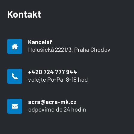
Kontakt
Kancelář
Holušická 2221/3, Praha Chodov
+420 724 777 944
volejte Po-Pá: 8-18 hod
acra@acra-mk.cz
odpovíme do 24 hodin