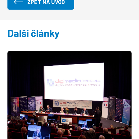
ZPĚT NA ÚVOD
Další články