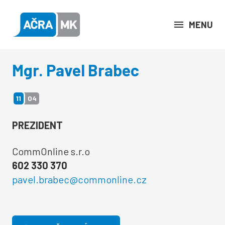
MENU
Mgr. Pavel Brabec
11
04
PREZIDENT
CommOnline s.r.o
602 330 370
pavel.brabec@commonline.cz