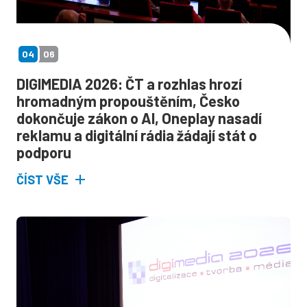
04
06
DIGIMEDIA 2026: ČT a rozhlas hrozí
hromadným propouštěním, Česko
dokončuje zákon o AI, Oneplay nasadí
reklamu a digitální rádia žádají stát o
podporu
ČÍST VŠE