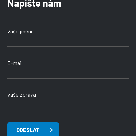
Napište nám
Vaše jméno
E-mail
Vaše zpráva
ODESLAT