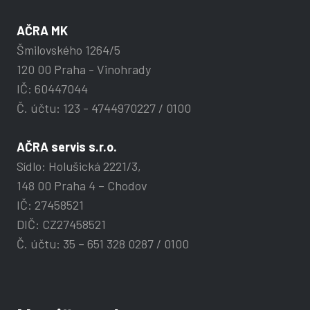
AČRA MK
Šmilovského 1264/5
120 00 Praha - Vinohrady
IČ: 60447044
Č. účtu: 123 - 4744970227 / 0100
AČRA servis s.r.o.
Sídlo: Holušická 2221/3,
148 00 Praha 4 – Chodov
IČ: 27458521
DIČ: CZ27458521
Č. účtu: 35 – 651 328 0287 / 0100