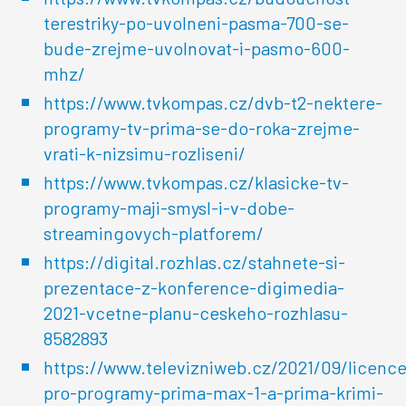
terestriky-po-uvolneni-pasma-700-se-
bude-zrejme-uvolnovat-i-pasmo-600-
mhz/
https://www.tvkompas.cz/dvb-t2-nektere-
programy-tv-prima-se-do-roka-zrejme-
vrati-k-nizsimu-rozliseni/
https://www.tvkompas.cz/klasicke-tv-
programy-maji-smysl-i-v-dobe-
streamingovych-platforem/
https://digital.rozhlas.cz/stahnete-si-
prezentace-z-konference-digimedia-
2021-vcetne-planu-ceskeho-rozhlasu-
8582893
https://www.televizniweb.cz/2021/09/licence
pro-programy-prima-max-1-a-prima-krimi-