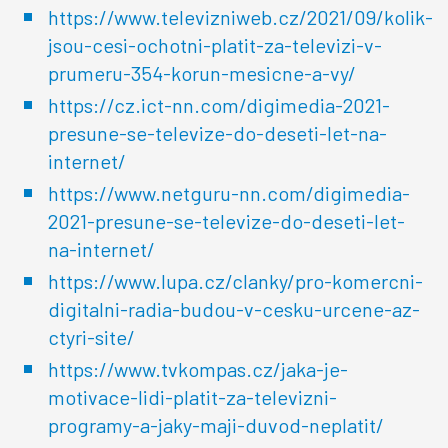
https://www.televizniweb.cz/2021/09/kolik-
jsou-cesi-ochotni-platit-za-televizi-v-
prumeru-354-korun-mesicne-a-vy/
https://cz.ict-nn.com/digimedia-2021-
presune-se-televize-do-deseti-let-na-
internet/
https://www.netguru-nn.com/digimedia-
2021-presune-se-televize-do-deseti-let-
na-internet/
https://www.lupa.cz/clanky/pro-komercni-
digitalni-radia-budou-v-cesku-urcene-az-
ctyri-site/
https://www.tvkompas.cz/jaka-je-
motivace-lidi-platit-za-televizni-
programy-a-jaky-maji-duvod-neplatit/