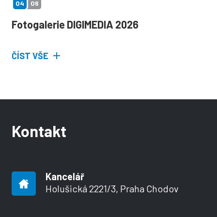
04
06
Fotogalerie DIGIMEDIA 2026
ČÍST VŠE
Kontakt
Kancelář
Holušická 2221/3, Praha Chodov