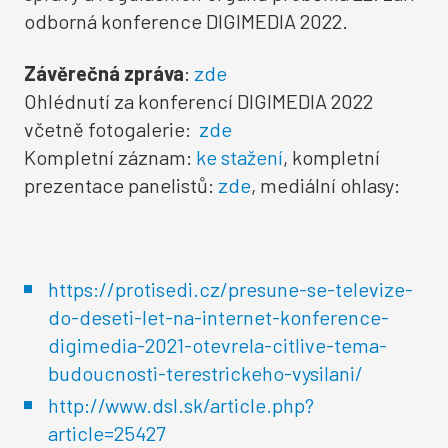
odborná konference DIGIMEDIA 2022.
Závěrečná zpráva
:
zde
Ohlédnutí za konferencí DIGIMEDIA 2022
včetně fotogalerie:
zde
Kompletní záznam:
ke stažení
, kompletní
prezentace panelistů:
zde
, mediální ohlasy:
https://protisedi.cz/presune-se-televize-
do-deseti-let-na-internet-konference-
digimedia-2021-otevrela-citlive-tema-
budoucnosti-terestrickeho-vysilani/
http://www.dsl.sk/article.php?
article=25427