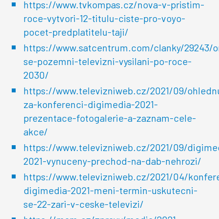
https://www.tvkompas.cz/nova-v-pristim-
roce-vytvori-12-titulu-ciste-pro-voyo-
pocet-predplatitelu-taji/
https://www.satcentrum.com/clanky/29243/
se-pozemni-televizni-vysilani-po-roce-
2030/
https://www.televizniweb.cz/2021/09/ohlednu
za-konferenci-digimedia-2021-
prezentace-fotogalerie-a-zaznam-cele-
akce/
https://www.televizniweb.cz/2021/09/digime
2021-vynuceny-prechod-na-dab-nehrozi/
https://www.televizniweb.cz/2021/04/konfer
digimedia-2021-meni-termin-uskutecni-
se-22-zari-v-ceske-televizi/