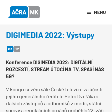
MENU
DIGIMEDIA 2022: Výstupy
03
12
Konference DIGIMEDIA 2022: DIGITÁLNÍ
ROZCESTÍ, STREAM ÚTOČÍ NA TV, SPASÍ NÁS
5G?
V kongresovém sále České televize za účasti
jejího generálního ředitele Petra Dvořáka a
dalších zástupců a odborníků z médií, státní
správy a regulačních orgánů proběhla 22. září