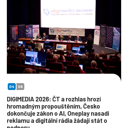
04
06
DIGIMEDIA 2026: ČT a rozhlas hrozí
hromadným propouštěním, Česko
dokončuje zákon o AI, Oneplay nasadí
reklamu a digitální rádia žádají stát o
podporu