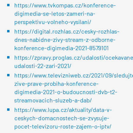
https://www.tvkompas.cz/konference-
digimedia-se-letos-zameri-na-
perspektivu-volneho-vysilani/
https://digital.rozhlas.cz/cesky-rozhlas-
dnes-nabidne-zivy-stream-z-odborne-
konference-digimedia-2021-8579101
https://zpravy.proglas.cz/udalosti/ocekavane
udalosti-22-zari-2021/
https://www.televizniweb.cz/2021/09/sledujt
zive-prave-probiha-konference-
digimedia-2021-o-budoucnosti-dvb-t2-
streamovacich-sluzeb-a-dab/
https://www.lupa.cz/aktuality/data-v-
ceskych-domacnostech-se-zvysuje-
pocet-televizoru-roste-zajem-o-iptv/