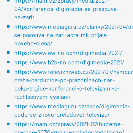
https://mam.cz/zpravy/media/2021-
04/konference-digimedia-se-presouva-
na-zari/
https://www.mediaguru.cz/clanky/2021/04/d
se-posouva-na-zari-acra-mk-prijala-
noveho-clena/
https://www.ew-nn.com/digimedia-2021/
https://www.b2b-nn.com/digimedia-2021/
https://www.televizniweb.cz/2021/07/nymbur
praha-pardubice-po-prazdninach-nas-
ceka-trojice-konferenci-o-televiznim-a-
rozhlasovem-vysilani/
https://www.mediaguru.cz/akce/digimedia-
bude-se-znovu-preladovat-televize/
https://mam.cz/zpravy/2021-07/budeme-
po-roce-2030-znovu-preladovat-televize/