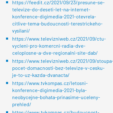
https://feedit.cz/2021/09/23/presune-se-
televize-do-deseti-let-na-internet-
konference-digimedia-2021-otevrela-
citlive-tema-budoucnosti-terestrickeho-
vysilani/
https://www.televizniweb.cz/2021/09/ctu-
vycleni-pro-komercni-radia-dve-
celoplosne-a-dve-regionalni-site-dab/
https://www.televizniweb.cz/2021/09/stoupa
pocet-domacnosti-bez-televize-v-cesku-
je-to-uz-kazda-dvanacta/
https://www.tvkompas.cz/letosni-
konference-digimedia-2021-byla-
neobycejne-bohata-prinasime-uceleny-
prehled/
https://www.tvkompas.cz/budoucnost-