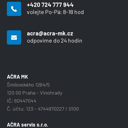
+420 724 777 944
volejte Po-Pá: 8-18 hod
acra@acra-mk.cz
odpovíme do 24 hodin
AČRA MK
Šmilovského 1264/5
120 00 Praha - Vinohrady
IČ: 60447044
Č. účtu: 123 - 4744970227 / 0100
AČRA servis s.r.o.