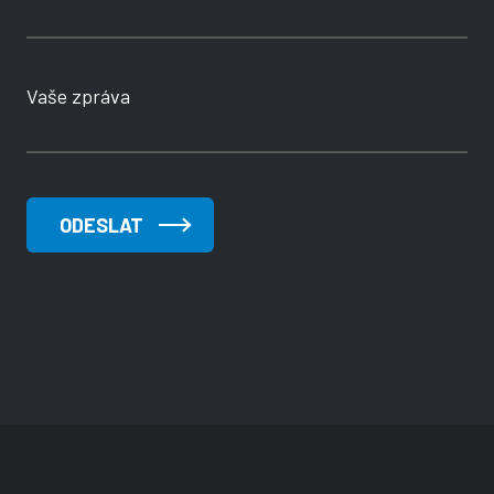
Vaše zpráva
ODESLAT