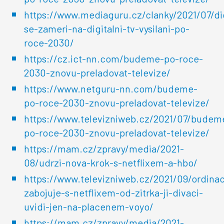
https://www.mediaguru.cz/clanky/2021/07/d
se-zameri-na-digitalni-tv-vysilani-po-
roce-2030/
https://cz.ict-nn.com/budeme-po-roce-
2030-znovu-preladovat-televize/
https://www.netguru-nn.com/budeme-
po-roce-2030-znovu-preladovat-televize/
https://www.televizniweb.cz/2021/07/budem
po-roce-2030-znovu-preladovat-televize/
https://mam.cz/zpravy/media/2021-
08/udrzi-nova-krok-s-netflixem-a-hbo/
https://www.televizniweb.cz/2021/09/ordina
zabojuje-s-netflixem-od-zitrka-ji-divaci-
uvidi-jen-na-placenem-voyo/
https://mam.cz/zpravy/media/2021-